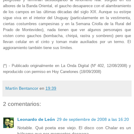
albores de la Banda Oriental, el gaucho desaparece con el alambramiento
de los campos en las últimas décadas del siglo XlX. Aunque su estirpe
sigue viva en el interior del Uruguay (particularmente en la vestimenta,
ciertas costumbres campesinas y en la Semana Criolla de la Rural del
Prado de Montevideo), nada tienen que ver algunos personajes que
visten como gauchos (bombacha, chiripá, rastra y sombrero) pero que
llevan celular en el cinto y toman mate auxiliados por un termo. El
aggioramiento también tiene sus límites.
(*) - Publicado originalmente en La Onda Digital (Nº 402, 12/08/2008) y
reproducido con permiso en Hoy Canelones (18/09/2008)
Martín Bentancor
en
19:39
2 comentarios:
Leonardo de León
29 de septiembre de 2008 a las 16:20
Notable. Qué poeta ese viejo. El disco con Chalar es un
bálsamo que por momentos desgarra.