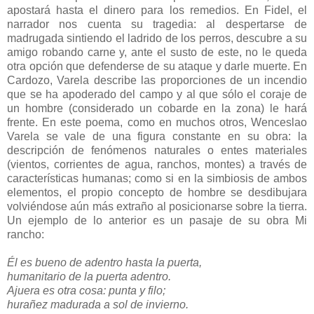
apostará hasta el dinero para los remedios. En Fidel, el
narrador nos cuenta su tragedia: al despertarse de
madrugada sintiendo el ladrido de los perros, descubre a su
amigo robando carne y, ante el susto de este, no le queda
otra opción que defenderse de su ataque y darle muerte. En
Cardozo, Varela describe las proporciones de un incendio
que se ha apoderado del campo y al que sólo el coraje de
un hombre (considerado un cobarde en la zona) le hará
frente. En este poema, como en muchos otros, Wenceslao
Varela se vale de una figura constante en su obra: la
descripción de fenómenos naturales o entes materiales
(vientos, corrientes de agua, ranchos, montes) a través de
características humanas; como si en la simbiosis de ambos
elementos, el propio concepto de hombre se desdibujara
volviéndose aún más extraño al posicionarse sobre la tierra.
Un ejemplo de lo anterior es un pasaje de su obra Mi
rancho:
Él es bueno de adentro hasta la puerta,
humanitario de la puerta adentro.
Ajuera es otra cosa: punta y filo;
hurañez madurada a sol de invierno.