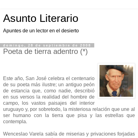
Asunto Literario
Apuntes de un lector en el desierto
domingo, 28 de septiembre de 2008
Poeta de tierra adentro (*)
Este año, San José celebra el centenario
de su poeta más ilustre; un antiguo peón
de estancia que, como nadie, describió
en sus versos la realidad del hombre de
campo, los vastos paisajes del interior
uruguayo y, por sobretodo, la misteriosa relación que une al
ser humano con la tierra que pisa y las estrellas que
contempla.
Wenceslao Varela sabía de miserias y privaciones forjadas