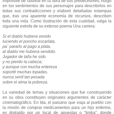
imposible de rastrear en la obra de sus predecesores; hurgó
en los sentimientos de sus personajes para describirlos en
todas sus contradicciones y elaboró detalladas estampas
que, tras una aparente economía de recursos, describen
toda una vida. Como ilustración de esta cualidad, valga la
siguiente estrofa de su extenso poema Una carrera:
Si el diablo hubiera venido
luciendo el poncho escarlata,
pa´ pararlo al pago a plata,
al diablo me hubiera vendido.
Jugador de talla he sido
y no pierdo la cabeza;
y aunque con mucha entereza
soporté muchas topadas,
nunca sentí tan pesada
sobre el alma la pobreza.
La variedad de temas y situaciones que fue construyendo
en su obra constituyen originales argumentos de carácter
cinematográfico. En Ida, el paisano que viaja al pueblo con
la misión de comprar medicamentos para un hijo enfermo,
es distraído por un local de apuestas o “timba”, donde